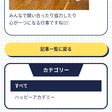
みんなで競い合ったり協力したり
心が一つになる行事ですね❤️‍🔥
記事一覧に戻る
カテゴリー
すべて
ハッピーアカデミー