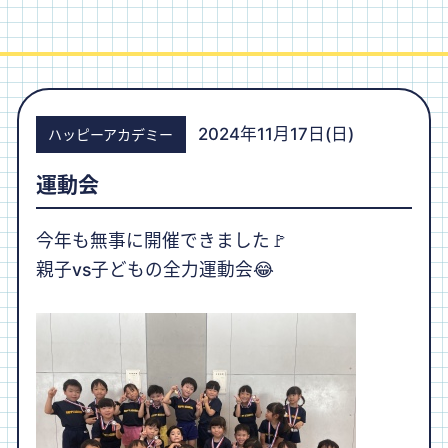
採用情報
2024年11月17日(日)
ハッピーアカデミー
運動会
今年も無事に開催できました🚩
親子vs子どもの全力運動会😂