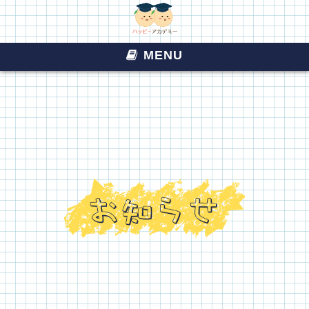
MENU
お知らせ
ヨコミネ式とは
当園について
各園紹介
お問い合わせ
入園案内